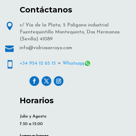
Contáctanos

c/ Vía de la Plata, 5 Polígono industrial
Fuentequintillo Montequinto, Dos Hermanas
(Sevilla) 41089

info@vidriosarroyo.com

+34 954 12 65 15
=
Whatsapp
Horarios
Julio y Agosto
7:30 a 15:00
Lunes a Jueves