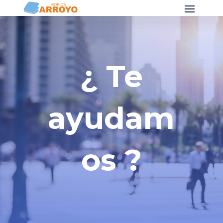
¿ Te
ayudam
os ?