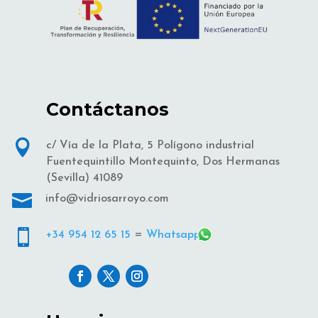
Contáctanos

c/ Vía de la Plata, 5 Polígono industrial
Fuentequintillo Montequinto, Dos Hermanas
(Sevilla) 41089

info@vidriosarroyo.com

+34 954 12 65 15
=
Whatsapp