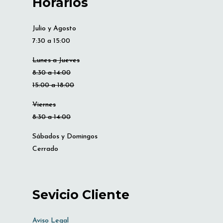
Horarios
Julio y Agosto
7:30 a 15:00
Lunes a Jueves
8:30 a 14:00
15:00 a 18:00
Viernes
8:30 a 14:00
Sábados y Domingos
Cerrado
Sevicio Cliente
Aviso Legal