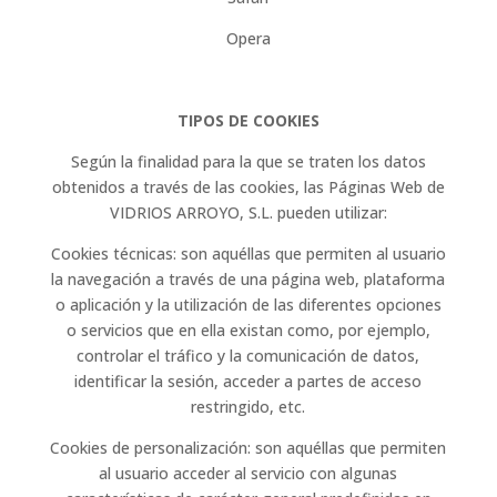
Opera
TIPOS DE COOKIES
Según la finalidad para la que se traten los datos
obtenidos a través de las cookies, las Páginas Web de
VIDRIOS ARROYO, S.L. pueden utilizar:
Cookies técnicas: son aquéllas que permiten al usuario
la navegación a través de una página web, plataforma
o aplicación y la utilización de las diferentes opciones
o servicios que en ella existan como, por ejemplo,
controlar el tráfico y la comunicación de datos,
identificar la sesión, acceder a partes de acceso
restringido, etc.
Cookies de personalización: son aquéllas que permiten
al usuario acceder al servicio con algunas