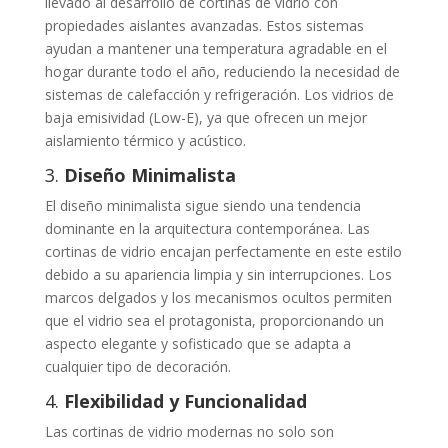
llevado al desarrollo de cortinas de vidrio con
propiedades aislantes avanzadas. Estos sistemas
ayudan a mantener una temperatura agradable en el
hogar durante todo el año, reduciendo la necesidad de
sistemas de calefacción y refrigeración. Los vidrios de
baja emisividad (Low-E), ya que ofrecen un mejor
aislamiento térmico y acústico.
3.
Diseño Minimalista
El diseño minimalista sigue siendo una tendencia
dominante en la arquitectura contemporánea. Las
cortinas de vidrio encajan perfectamente en este estilo
debido a su apariencia limpia y sin interrupciones. Los
marcos delgados y los mecanismos ocultos permiten
que el vidrio sea el protagonista, proporcionando un
aspecto elegante y sofisticado que se adapta a
cualquier tipo de decoración.
4.
Flexibilidad y Funcionalidad
Las cortinas de vidrio modernas no solo son