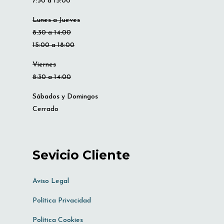
7:30 a 15:00
Lunes a Jueves
8:30 a 14:00
15:00 a 18:00
Viernes
8:30 a 14:00
Sábados y Domingos
Cerrado
Sevicio Cliente
Aviso Legal
Política Privacidad
Política Cookies