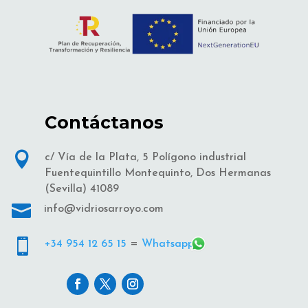
Contáctanos

c/ Vía de la Plata, 5 Polígono industrial
Fuentequintillo Montequinto, Dos Hermanas
(Sevilla) 41089

info@vidriosarroyo.com

+34 954 12 65 15
=
Whatsapp