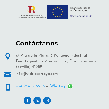
Contáctanos

c/ Vía de la Plata, 5 Polígono industrial
Fuentequintillo Montequinto, Dos Hermanas
(Sevilla) 41089

info@vidriosarroyo.com

+34 954 12 65 15
=
Whatsapp