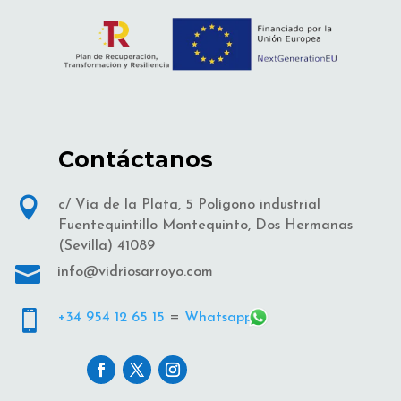
Contáctanos

c/ Vía de la Plata, 5 Polígono industrial
Fuentequintillo Montequinto, Dos Hermanas
(Sevilla) 41089

info@vidriosarroyo.com

+34 954 12 65 15
=
Whatsapp