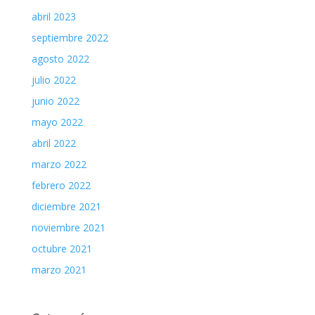
abril 2023
septiembre 2022
agosto 2022
julio 2022
junio 2022
mayo 2022
abril 2022
marzo 2022
febrero 2022
diciembre 2021
noviembre 2021
octubre 2021
marzo 2021