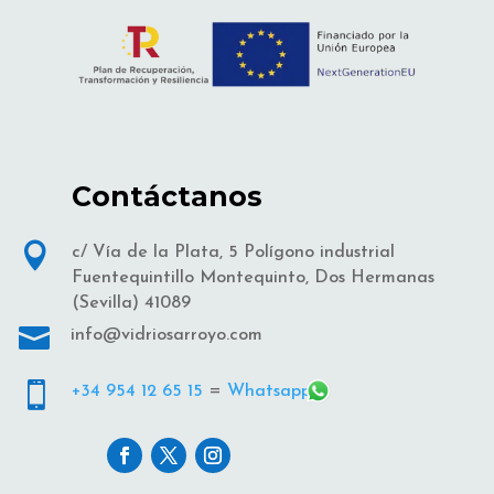
Contáctanos

c/ Vía de la Plata, 5 Polígono industrial
Fuentequintillo Montequinto, Dos Hermanas
(Sevilla) 41089

info@vidriosarroyo.com

+34 954 12 65 15
=
Whatsapp