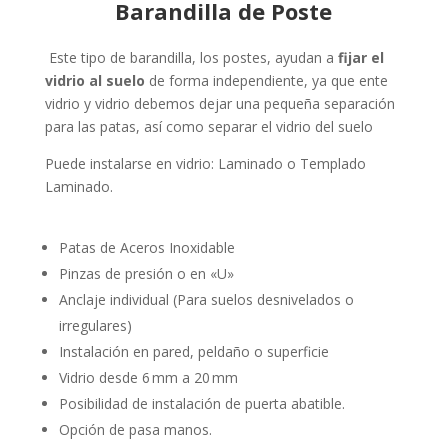
Barandilla de Poste
Este tipo de barandilla, l
os postes, ayudan a
fijar el
vidrio al suelo
de forma independiente, ya que ente
vidrio y vidrio debemos dejar una pequeña separación
para las patas, así como separar el vidrio del suelo
Puede instalarse en vidrio:
Laminado o Templado
Laminado.
Patas de Aceros Inoxidable
Pinzas de presión o en «U»
Anclaje individual (Para suelos desnivelados o
irregulares)
Instalación en pared, peldaño o superficie
Vidrio desde 6 mm a 20 mm
Posibilidad de instalación de puerta abatible.
Opción de pasa manos.