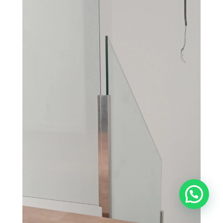
¿Necesitas ayuda?