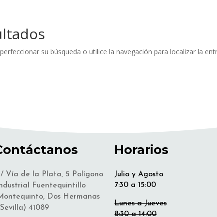
ultados
perfeccionar su búsqueda o utilice la navegación para localizar la ent
Contáctanos
Horarios
/ Vía de la Plata, 5 Polígono
Julio y Agosto
7:30 a 15:00
ndustrial Fuentequintillo
Montequinto, Dos Hermanas
Lunes a Jueves
Sevilla) 41089
8:30 a 14:00