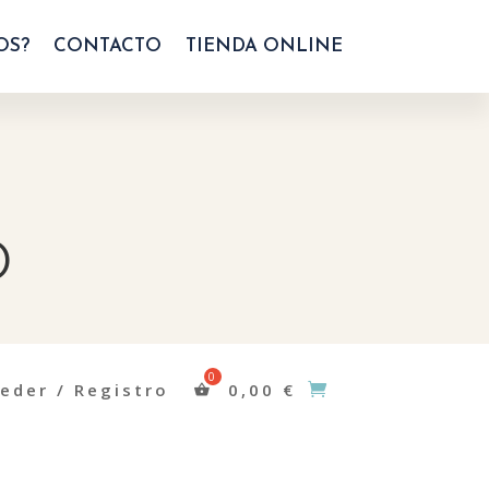
OS?
CONTACTO
TIENDA ONLINE
o
eder / Registro
0,00
€