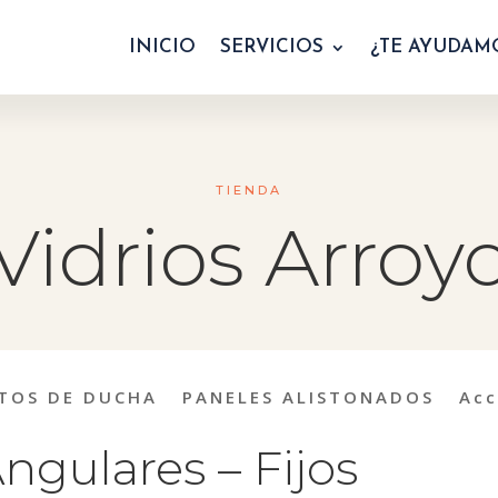
INICIO
SERVICIOS
¿TE AYUDAM
TIENDA
Vidrios Arroy
TOS DE DUCHA
PANELES ALISTONADOS
Acc
gulares – Fijos