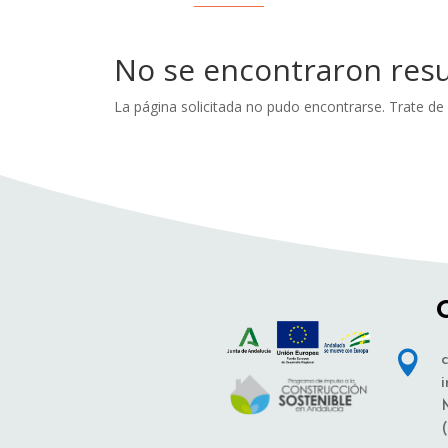
No se encontraron res
La página solicitada no pudo encontrarse. Trate de 

c
i
(