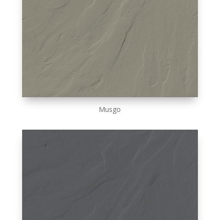
Musgo