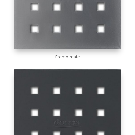
Cromo mate