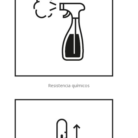
Resistencia químicos