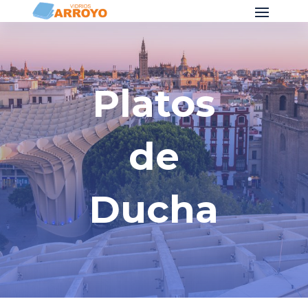
Platos
de
Ducha