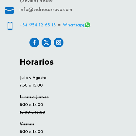
(Sevilla) 41089

info@vidriosarroyo.com

+34 954 12 65 15
=
Whatsapp
Horarios
Julio y Agosto
7:30 a 15:00
Lunes a Jueves
8:30 a 14:00
15:00 a 18:00
Viernes
8:30 a 14:00