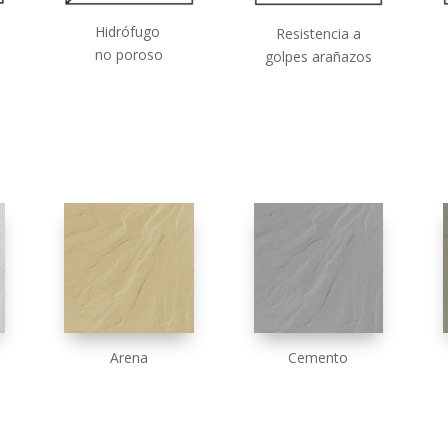
Hidrófugo
Resistencia a
no poroso
golpes
arañazos
Arena
Cemento