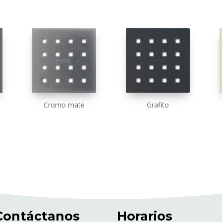
Cromo mate
Grafito
Contáctanos
Horarios