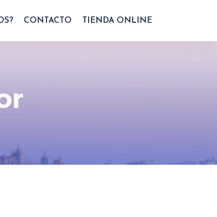
OS?
CONTACTO
TIENDA ONLINE
or