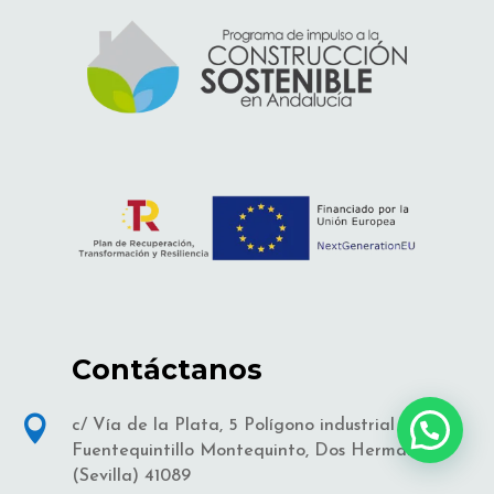
Contáctanos

c/ Vía de la Plata, 5 Polígono industrial
¿Necesitas ayuda?
Fuentequintillo Montequinto, Dos Hermanas
(Sevilla) 41089