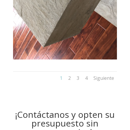
1
2
3
4
Siguiente
¡Contáctanos y opten su
presupuesto sin