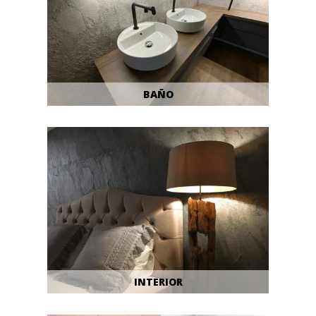
BAÑO
INTERIOR