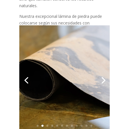
naturales.
Nuestra excepcional lámina de piedra puede
colocarse según sus necesidades con
herramientas estándar para trabajar la piedra o
la madera: ¡no necesita ninguna herramienta
especial para cortar o perforar!